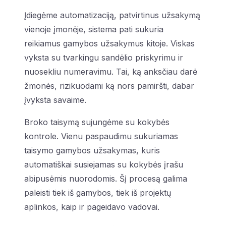
Įdiegėme automatizaciją, patvirtinus užsakymą
vienoje įmonėje, sistema pati sukuria
reikiamus gamybos užsakymus kitoje. Viskas
vyksta su tvarkingu sandėlio priskyrimu ir
nuosekliu numeravimu. Tai, ką anksčiau darė
žmonės, rizikuodami ką nors pamiršti, dabar
įvyksta savaime.
Broko taisymą sujungėme su kokybės
kontrole. Vienu paspaudimu sukuriamas
taisymo gamybos užsakymas, kuris
automatiškai susiejamas su kokybės įrašu
abipusėmis nuorodomis. Šį procesą galima
paleisti tiek iš gamybos, tiek iš projektų
aplinkos, kaip ir pageidavo vadovai.