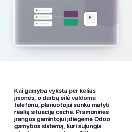
Kai gamyba vyksta per kelias
įmones, o darbų eilė valdoma
telefonu, planuotojui sunku matyti
realią situaciją ceche. Pramoninės
įrangos gamintojui įdiegėme Odoo
gamybos sistemą, kuri sujungia