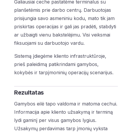
Galiausiai ceche pastatėme terminalus su
planšetėmis prie darbo centrų. Darbuotojas
prisijungia savo asmeniniu kodu, mato tik jam
priskirtas operacijas ir gali jas pradėti, stabdyti
ar užbaigti vienu bakstelėjimu. Visi veiksmai
fiksuojami su darbuotojo vardu.
Sistemą įdiegėme kliento infrastruktūroje,
prieš paleidimą patikrindami gamybos,
kokybės ir tarpįmoninių operacijų scenarijus.
Rezultatas
Gamybos eilė tapo valdoma ir matoma cechui.
Informacija apie kliento užsakymą ir terminą
lydi gaminį per visus gamybos lygius.
Užsakymų perdavimas tarp įmonių vyksta