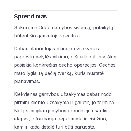
Sprendimas
Sukūrėme Odoo gamybos sistemą, pritaikytą
būtent šio gamintojo specifikai.
Dabar planuotojas rikiuoja užsakymus
paprastu pelytės vilkimu, o ši eilė automatiškai
pasiekia konkrečias cecho operacijas. Cechas
mato lygiai tą pačią tvarką, kurią nustatė
planavimas.
Kiekvienas gamybos užsakymas dabar rodo
pirminį kliento užsakymą ir galutinį jo terminą.
Net jei tai giliai gamybos grandinėje esantis
etapas, informacija nepasimeta ir visi žino,
kam ir kada detalė turi būti paruošta.