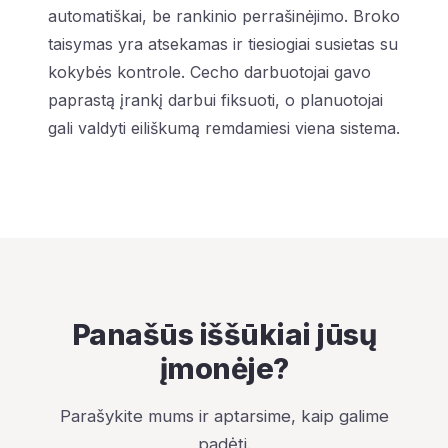
automatiškai, be rankinio perrašinėjimo. Broko
taisymas yra atsekamas ir tiesiogiai susietas su
kokybės kontrole. Cecho darbuotojai gavo
paprastą įrankį darbui fiksuoti, o planuotojai
gali valdyti eiliškumą remdamiesi viena sistema.
Panašūs iššūkiai jūsų
įmonėje?
Parašykite mums ir aptarsime, kaip galime
padėti.