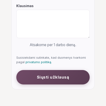
Klausimas
Atsakome per 1 darbo dieną.
Susisiekdami sutinkate, kad duomenys tvarkomi
pagal
privatumo politiką
.
Siųsti užklausą