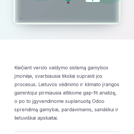
Keičiant verslo valdymo sistemą gamybos
įmonėje, svarbiausia tiksliai suprasti jos
procesus. Lietuvos vėdinimo ir klimato įrangos
gamintojui pirmiausia atlikome gap-fit analizę,
o po to įgyvendinome suplanuotą Odoo
sprendimą gamybai, pardavimams, sandėliui ir
lietuviškai apskaitai.