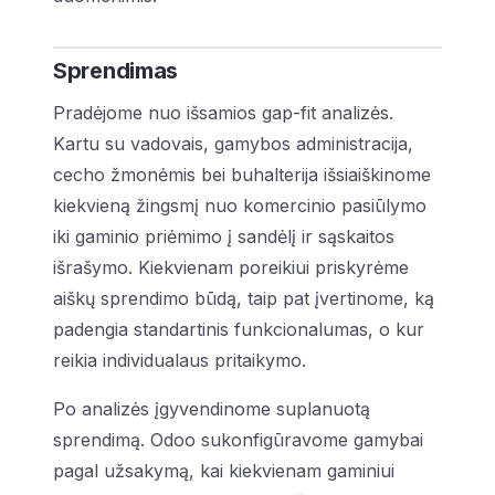
Sprendimas
Pradėjome nuo išsamios gap-fit analizės.
Kartu su vadovais, gamybos administracija,
cecho žmonėmis bei buhalterija išsiaiškinome
kiekvieną žingsmį nuo komercinio pasiūlymo
iki gaminio priėmimo į sandėlį ir sąskaitos
išrašymo. Kiekvienam poreikiui priskyrėme
aiškų sprendimo būdą, taip pat įvertinome, ką
padengia standartinis funkcionalumas, o kur
reikia individualaus pritaikymo.
Po analizės įgyvendinome suplanuotą
sprendimą. Odoo sukonfigūravome gamybai
pagal užsakymą, kai kiekvienam gaminiui