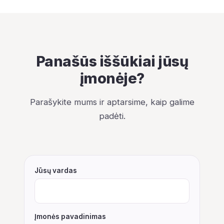
Panašūs iššūkiai jūsų
įmonėje?
Parašykite mums ir aptarsime, kaip galime
padėti.
Jūsų vardas
Įmonės pavadinimas