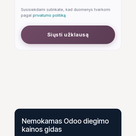
Susisiekdami sutinkate, kad duomenys tvarkomi
pagal
privatumo politiką
.
Siųsti užklausą
Nemokamas Odoo diegimo
kainos gidas