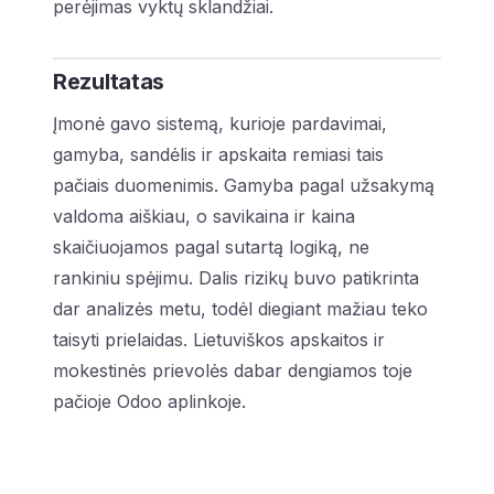
perėjimas vyktų sklandžiai.
Rezultatas
Įmonė gavo sistemą, kurioje pardavimai,
gamyba, sandėlis ir apskaita remiasi tais
pačiais duomenimis. Gamyba pagal užsakymą
valdoma aiškiau, o savikaina ir kaina
skaičiuojamos pagal sutartą logiką, ne
rankiniu spėjimu. Dalis rizikų buvo patikrinta
dar analizės metu, todėl diegiant mažiau teko
taisyti prielaidas. Lietuviškos apskaitos ir
mokestinės prievolės dabar dengiamos toje
pačioje Odoo aplinkoje.