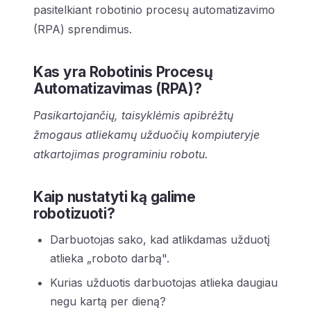
pasitelkiant robotinio procesų automatizavimo
(RPA) sprendimus.
Kas yra Robotinis Procesų
Automatizavimas (RPA)?
Pasikartojančių, taisyklėmis apibrėžtų
žmogaus atliekamų užduočių kompiuteryje
atkartojimas programiniu robotu.
Kaip nustatyti ką galime
robotizuoti?
Darbuotojas sako, kad atlikdamas užduotį
atlieka „roboto darbą".
Kurias užduotis darbuotojas atlieka daugiau
negu kartą per dieną?