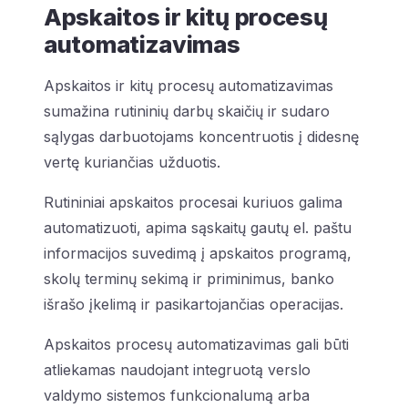
Apskaitos ir kitų procesų
automatizavimas
Apskaitos ir kitų procesų automatizavimas
sumažina rutininių darbų skaičių ir sudaro
sąlygas darbuotojams koncentruotis į didesnę
vertę kuriančias užduotis.
Rutininiai apskaitos procesai kuriuos galima
automatizuoti, apima sąskaitų gautų el. paštu
informacijos suvedimą į apskaitos programą,
skolų terminų sekimą ir priminimus, banko
išrašo įkelimą ir pasikartojančias operacijas.
Apskaitos procesų automatizavimas gali būti
atliekamas naudojant integruotą verslo
valdymo sistemos funkcionalumą arba