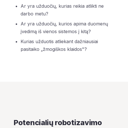
Ar yra užduočių, kurias reikia atlikti ne
darbo metu?
Ar yra užduočių, kurios apima duomenų
įvedimą iš vienos sistemos į kitą?
Kurias užduotis atliekant dažniausiai
pasitaiko „žmogiškos klaidos"?
Potencialių robotizavimo