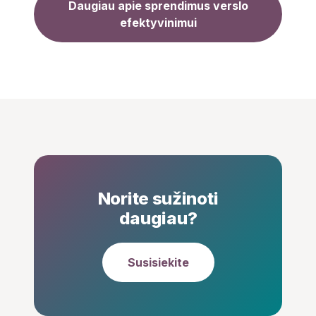
Daugiau apie sprendimus verslo
efektyvinimui
Norite sužinoti
daugiau?
Susisiekite