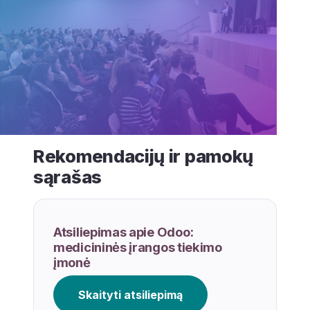
Rekomendacijų ir pamokų
sąrašas
Atsiliepimas apie Odoo:
medicininės įrangos tiekimo
įmonė
Skaityti atsiliepimą