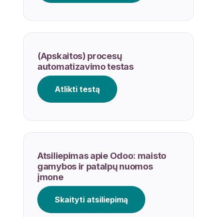
(Apskaitos) procesų
automatizavimo testas
Atlikti testą
Atsiliepimas apie Odoo: maisto
gamybos ir patalpų nuomos
įmone
Skaityti atsiliepimą