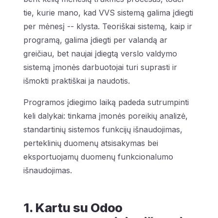
tie, kurie mano, kad VVS sistemą galima įdiegti
per mėnesį -- klysta. Teoriškai sistemą, kaip ir
programą, galima įdiegti per valandą ar
greičiau, bet naujai įdiegtą verslo valdymo
sistemą įmonės darbuotojai turi suprasti ir
išmokti praktiškai ja naudotis.
Programos įdiegimo laiką padeda sutrumpinti
keli dalykai: tinkama įmonės poreikių analizė,
standartinių sistemos funkcijų išnaudojimas,
perteklinių duomenų atsisakymas bei
eksportuojamų duomenų funkcionalumo
išnaudojimas.
1. Kartu su Odoo