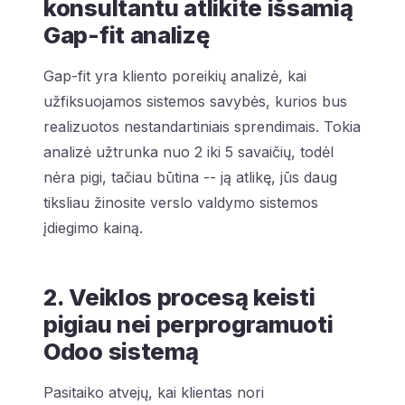
konsultantu atlikite išsamią
Gap-fit analizę
Gap-fit yra kliento poreikių analizė, kai
užfiksuojamos sistemos savybės, kurios bus
realizuotos nestandartiniais sprendimais. Tokia
analizė užtrunka nuo 2 iki 5 savaičių, todėl
nėra pigi, tačiau būtina -- ją atlikę, jūs daug
tiksliau žinosite verslo valdymo sistemos
įdiegimo kainą.
2. Veiklos procesą keisti
pigiau nei perprogramuoti
Odoo sistemą
Pasitaiko atvejų, kai klientas nori