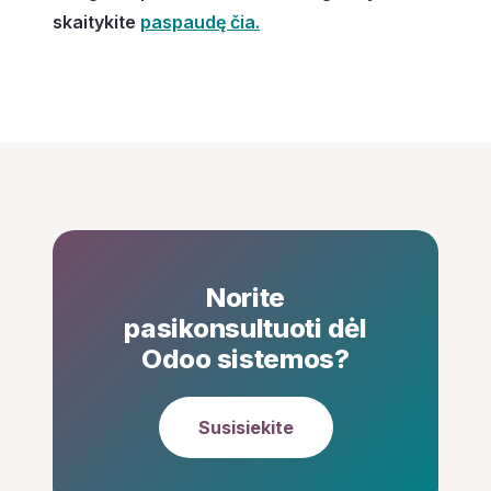
skaitykite
paspaudę čia.
Norite
pasikonsultuoti dėl
Odoo sistemos?
Susisiekite