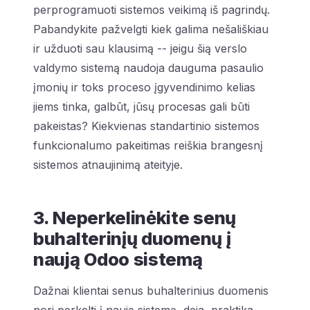
perprogramuoti sistemos veikimą iš pagrindų.
Pabandykite pažvelgti kiek galima nešališkiau
ir užduoti sau klausimą -- jeigu šią verslo
valdymo sistemą naudoja dauguma pasaulio
įmonių ir toks proceso įgyvendinimo kelias
jiems tinka, galbūt, jūsų procesas gali būti
pakeistas? Kiekvienas standartinio sistemos
funkcionalumo pakeitimas reiškia brangesnį
sistemos atnaujinimą ateityje.
3. Neperkelinėkite senų
buhalterinįų duomenų į
naują Odoo sistemą
Dažnai klientai senus buhalterinius duomenis